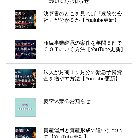
最近のお知らせ
決算書のどこを見れば『危険な会
社』が分かるか【Youtube更新】
相続事業継承の案件を年間５件で
ＣＯＴにいく方法【YouTube更新】
法人が月商１ヶ月分の緊急予備資
金を増やす方法【YouTube更新】
夏季休業のお知らせ
資産運用と資産形成の違いについ
て【YouTube更新】