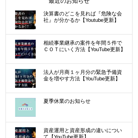
最近のお知らせ
決算書のどこを見れば『危険な会
社』が分かるか【Youtube更新】
相続事業継承の案件を年間５件で
ＣＯＴにいく方法【YouTube更新】
法人が月商１ヶ月分の緊急予備資
金を増やす方法【YouTube更新】
夏季休業のお知らせ
資産運用と資産形成の違いについ
て【YouTube更新】