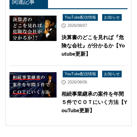
関連記事
YouTube配信情報
お知らせ
2026/08/07
決算書のどこを見れば『危
険な会社』が分かるか【Yo
utube更新】
YouTube配信情報
お知らせ
2026/08/06
相続事業継承の案件を年間
５件でＣＯＴにいく方法【Y
ouTube更新】