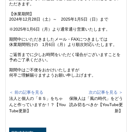
ただきます。
【休業期間】
2024年12月28日（土）～ 2025年1月5日（日）まで
※2025年1月6日（月）より通常通り営業いたします。
期間中にいただきましたメール・FAXにつきましては
休業期間明けの 1月6日（月）より順次対応いたします。
ご返答までに少しお時間をいただく場合がございますことを
予めご了承ください。
期間中はご不便をおかけいたしますが
何卒ご理解賜りますようお願い申し上げます。
＜ 前の記事を見る
次の記事を見る ＞
法人と個人の「ＢＳ」をちゃ
保険人は「風の時代」をどう
んと作っていますか！？【You
読み切るべきか【YouTube更
Tube更新】
新】