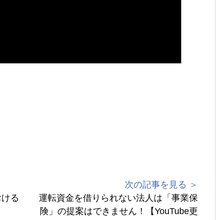
次の記事を見る ＞
おける
運転資金を借りられない法人は「事業保
】
険」の提案はできません！【YouTube更