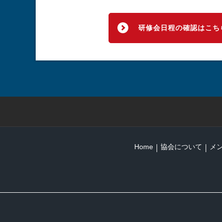
研修会日程の確認はこち
Home
協会について
メ