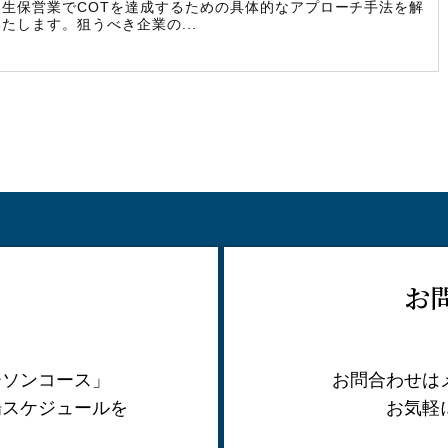
人生保営業でCOTを達成するための具体的なアプローチ手法を解
たします。狙うべき企業の...
お
ーソンコース」
お問合わせは
場スケジュールを
お気軽
。