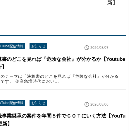
新】
ouTube配信情報
お知らせ
2026/08/07
算書のどこを見れば『危険な会社』が分かるか【Youtube
新】
回のテーマは「決算書のどこを見れば『危険な会社』が分かる
です。 倒産急増時代におい...
ouTube配信情報
お知らせ
2026/08/06
続事業継承の案件を年間５件でＣＯＴにいく方法【YouTu
更新】