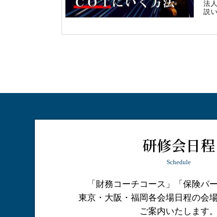
法
説い
研修会日程
Schedule
「財務コーチコース」「保険パ
東京・大阪・福岡各会場日程の会
ご案内いたします