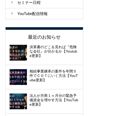
セミナー日程
YouTube配信情報
最近のお知らせ
決算書のどこを見れば『危険
な会社』が分かるか【Youtub
e更新】
相続事業継承の案件を年間５
件でＣＯＴにいく方法【YouT
ube更新】
法人が月商１ヶ月分の緊急予
備資金を増やす方法【YouTub
e更新】