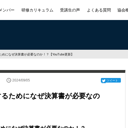
メンバー
研修カリキュラム
受講生の声
よくある質問
協会
めになぜ決算書が必要なのか！？【YouTube更新】
2024/09/05
ツイート
するためになぜ決算書が必要なの