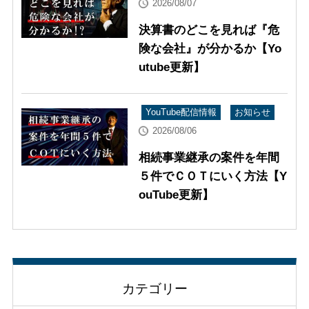
2026/08/07
決算書のどこを見れば『危
険な会社』が分かるか【Yo
utube更新】
YouTube配信情報
お知らせ
2026/08/06
相続事業継承の案件を年間
５件でＣＯＴにいく方法【Y
ouTube更新】
カテゴリー