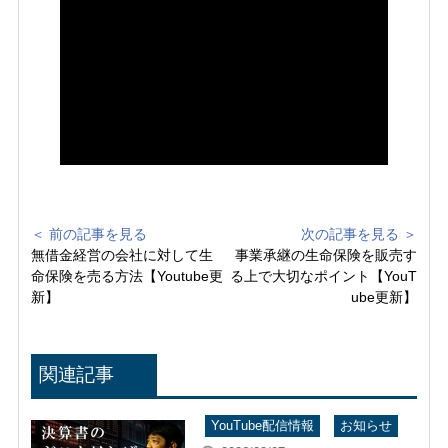
＜ 前の記事を見る
次の記事を見る ＞
無借金経営の会社に対して生
事業承継の生命保険を販売す
命保険を売る方法【Youtube更
る上で大切なポイント【YouT
新】
ube更新】
関連記事
YouTube配信情報
お知らせ