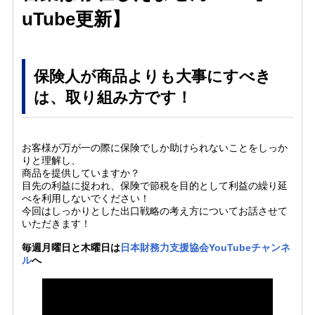
uTube更新】
保険人が商品よりも大事にすべき
は、取り組み方です！
お客様が万が一の際に保険でしか助けられないことをしっか
りと理解し、
商品を提供していますか？
目先の利益に捉われ、保険で節税を目的として利益の繰り延
べを利用しないでください！
今回はしっかりとした出口戦略の考え方についてお話させて
いただきます！
毎週月曜日と木曜日は
日本財務力支援協会YouTubeチャンネ
ル
へ