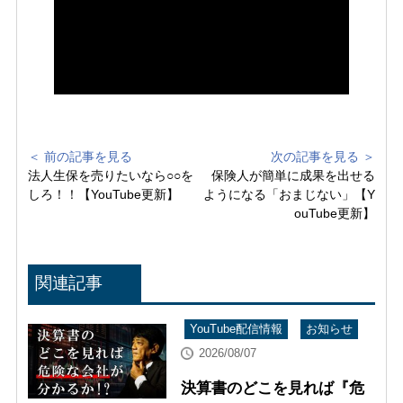
＜ 前の記事を見る
次の記事を見る ＞
法人生保を売りたいなら○○を
保険人が簡単に成果を出せる
しろ！！【YouTube更新】
ようになる「おまじない」【Y
ouTube更新】
関連記事
YouTube配信情報
お知らせ
2026/08/07
決算書のどこを見れば『危