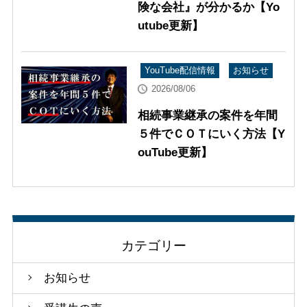
険な会社』が分かるか【Yo
utube更新】
YouTube配信情報
お知らせ
2026/08/06
相続事業継承の案件を年間
５件でＣＯＴにいく方法【Y
ouTube更新】
カテゴリー
お知らせ