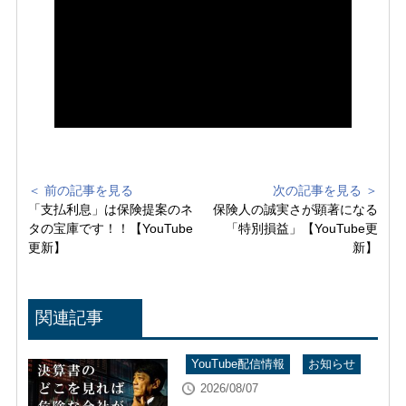
＜ 前の記事を見る
次の記事を見る ＞
「支払利息」は保険提案のネ
保険人の誠実さが顕著になる
タの宝庫です！！【YouTube
「特別損益」【YouTube更
更新】
新】
関連記事
YouTube配信情報
お知らせ
2026/08/07