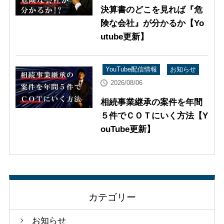
決算書のどこを見れば『危
険な会社』が分かるか【Yo
utube更新】
YouTube配信情報
お知らせ
2026/08/06
相続事業継承の案件を年間
５件でＣＯＴにいく方法【Y
ouTube更新】
カテゴリー
お知らせ