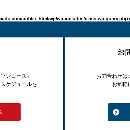
ado.com/public_html/wp/wp-includes/class-wp-query.php
お
ーソンコース」
お問合わせは
場スケジュールを
お気軽
。
ら