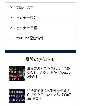
受講生の声
セミナー報告
セミナー日程
YouTube配信情報
最近のお知らせ
決算書のどこを見れば『危険
な会社』が分かるか【Youtub
e更新】
相続事業継承の案件を年間５
件でＣＯＴにいく方法【YouT
ube更新】