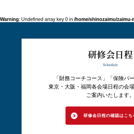
Warning
: Undefined array key 0 in
/home/shinozaimu/zaimu-m
研修会日程
Schedule
「財務コーチコース」「保険パ
東京・大阪・福岡各会場日程の会
ご案内いたします
研修会日程の確認はこち