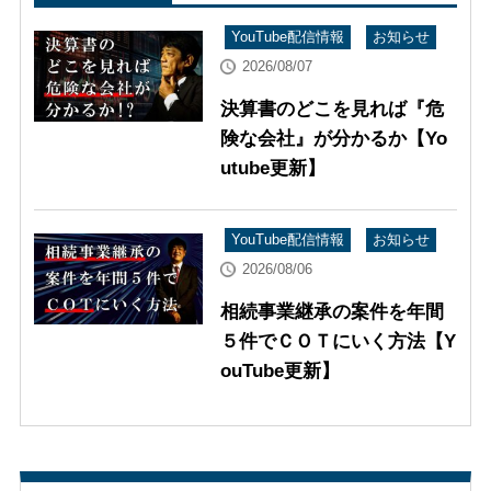
YouTube配信情報
お知らせ
2026/08/07
決算書のどこを見れば『危
険な会社』が分かるか【Yo
utube更新】
YouTube配信情報
お知らせ
2026/08/06
相続事業継承の案件を年間
５件でＣＯＴにいく方法【Y
ouTube更新】