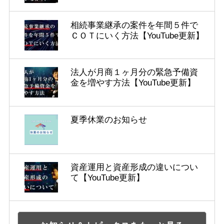
相続事業継承の案件を年間５件で
ＣＯＴにいく方法【YouTube更新】
法人が月商１ヶ月分の緊急予備資
金を増やす方法【YouTube更新】
夏季休業のお知らせ
資産運用と資産形成の違いについ
て【YouTube更新】