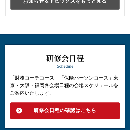
お知らせ＆トピックスをもっと見る
研修会日程
Schedule
「財務コーチコース」「保険パーソンコース」
東
京・大阪・福岡各会場日程の会場スケジュールを
ご案内いたします。
研修会日程の確認はこちら