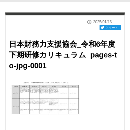
2025/01/16
ツイート
日本財務力支援協会_令和6年度
下期研修カリキュラム_pages-t
o-jpg-0001